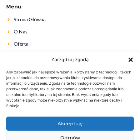
Menu
Strona Główna
O Nas
Oferta
Kontakt
Zarządzaj zgodą
Aby zapewnić jak najlepsze wrażenia, korzystamy z technologii, takich
jak pliki cookie, do przechowywania i/lub uzyskiwania dostępu do
informacji o urządzeniu. Zgoda na te technologie pozwoli nam
przetwarzać dane, takie jak zachowanie podczas przeglądania lub
unikalne identyfikatory na tej stronie. Brak wyrażenia zgody lub
wycofanie zgody może niekorzystnie wpłynąć na niektóre cechy i
funkcje.
Akceptuję
Odmów