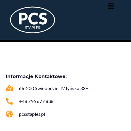
Informacje Kontaktowe:
66-200 Świebodzin , Młyńska 33F
+48 796 677 838
pcsstaples.pl