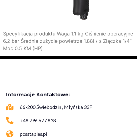
Specyfikacja produktu Waga 1.1 kg Ciśnienie operacyjne
6.2 bar Średnie zużycie powietrza 1.88l / s Złączka 1/4″
Moc 0.5 KM (HP)
Informacje Kontaktowe:
66-200 Świebodzin , Młyńska 33F
+48 796 677 838
pcsstaples.pl