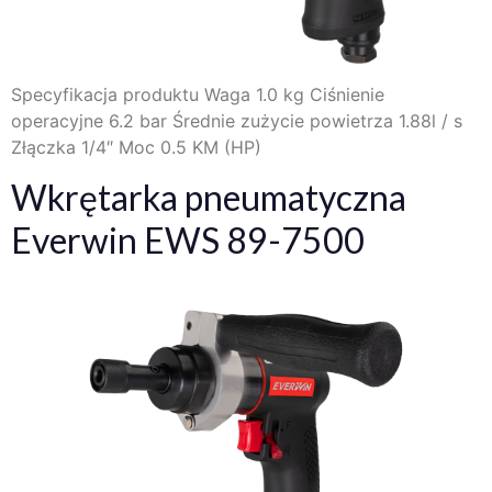
Specyfikacja produktu Waga 1.0 kg Ciśnienie
operacyjne 6.2 bar Średnie zużycie powietrza 1.88l / s
Złączka 1/4″ Moc 0.5 KM (HP)
Wkrętarka pneumatyczna
Everwin EWS 89-7500