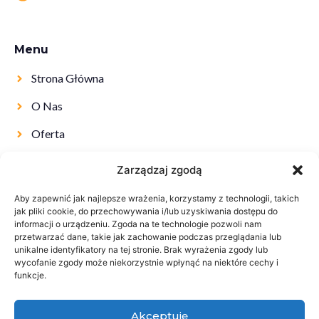
Menu
Strona Główna
O Nas
Oferta
Kontakt
Zarządzaj zgodą
Aby zapewnić jak najlepsze wrażenia, korzystamy z technologii, takich
jak pliki cookie, do przechowywania i/lub uzyskiwania dostępu do
informacji o urządzeniu. Zgoda na te technologie pozwoli nam
przetwarzać dane, takie jak zachowanie podczas przeglądania lub
unikalne identyfikatory na tej stronie. Brak wyrażenia zgody lub
wycofanie zgody może niekorzystnie wpłynąć na niektóre cechy i
funkcje.
Akceptuję