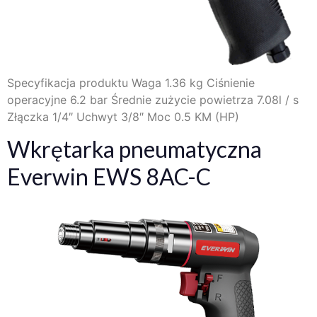
Specyfikacja produktu Waga 1.36 kg Ciśnienie
operacyjne 6.2 bar Średnie zużycie powietrza 7.08l / s
Złączka 1/4″ Uchwyt 3/8″ Moc 0.5 KM (HP)
Wkrętarka pneumatyczna
Everwin EWS 8AC-C