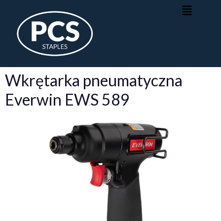
Wkrętarka pneumatyczna
Everwin EWS 589