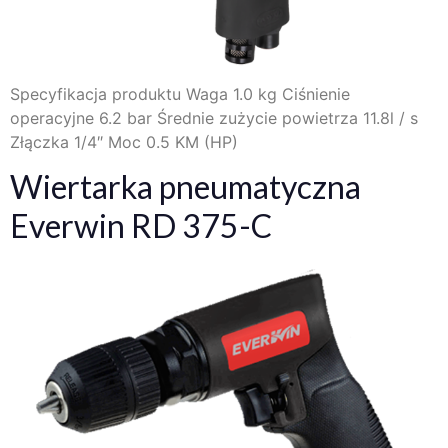
Specyfikacja produktu Waga 1.0 kg Ciśnienie
operacyjne 6.2 bar Średnie zużycie powietrza 11.8l / s
Złączka 1/4″ Moc 0.5 KM (HP)
Wiertarka pneumatyczna
Everwin RD 375-C