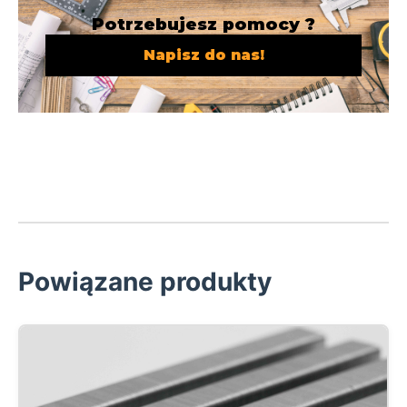
Potrzebujesz pomocy ?
Napisz do nas!
Powiązane produkty