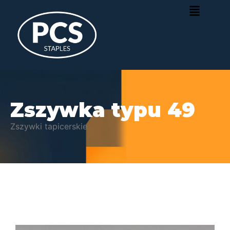
Zszywka typu 49
Zszywki tapicerskie