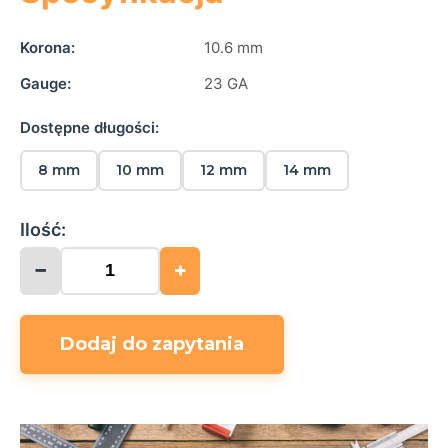
Korona:
10.6 mm
Gauge:
23 GA
Dostępne długości:
8 mm
10 mm
12 mm
14 mm
Ilość:
−
+
Dodaj do zapytania