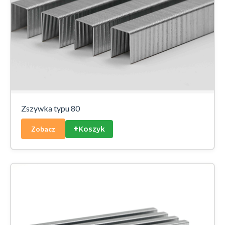
Zszywka typu 80
+
Koszyk
Zobacz