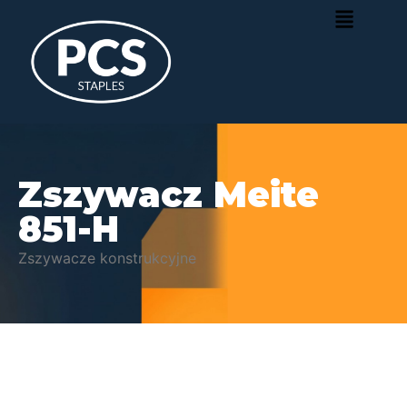
Zszywacz Meite
851-H
Zszywacze konstrukcyjne