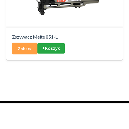
Zszywacz Meite 851-L
+
Koszyk
Zobacz