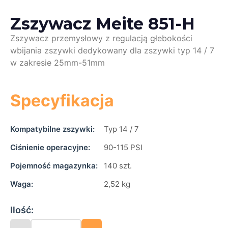
Zszywacz Meite 851-H
Zszywacz przemysłowy z regulacją głebokości
wbijania zszywki dedykowany dla zszywki typ 14 / 7
w zakresie 25mm-51mm
Specyfikacja
Kompatybilne zszywki:
Typ 14 / 7
Ciśnienie operacyjne:
90-115 PSI
Pojemność magazynka:
140 szt.
Waga:
2,52 kg
Ilość: