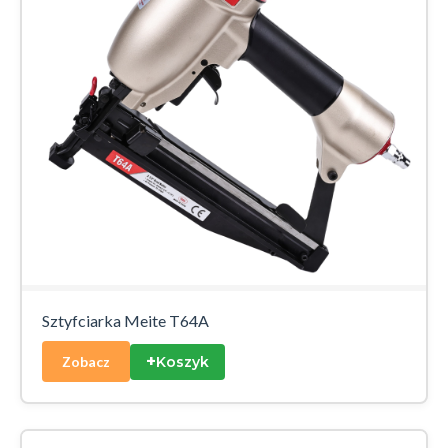
Sztyfciarka Meite T64A
+
Koszyk
Zobacz