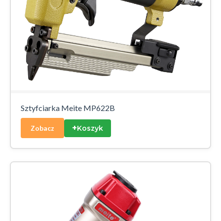
Sztyfciarka Meite MP622B
+
Koszyk
Zobacz