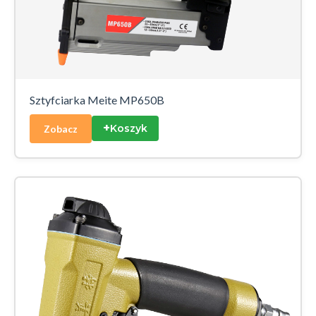
Sztyfciarka Meite MP650B
+
Koszyk
Zobacz