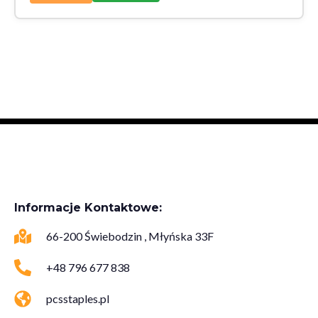
Informacje Kontaktowe:
66-200 Świebodzin , Młyńska 33F
+48 796 677 838
pcsstaples.pl