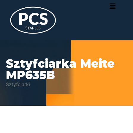
Sztyfciarka Meite
MP635B
Sztyfciarki