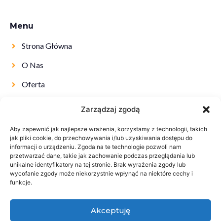
Menu
Strona Główna
O Nas
Oferta
Kontakt
Zarządzaj zgodą
Aby zapewnić jak najlepsze wrażenia, korzystamy z technologii, takich
jak pliki cookie, do przechowywania i/lub uzyskiwania dostępu do
informacji o urządzeniu. Zgoda na te technologie pozwoli nam
przetwarzać dane, takie jak zachowanie podczas przeglądania lub
unikalne identyfikatory na tej stronie. Brak wyrażenia zgody lub
wycofanie zgody może niekorzystnie wpłynąć na niektóre cechy i
funkcje.
Akceptuję