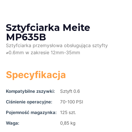
Sztyfciarka Meite
MP635B
Sztyfciarka przemysłowa obsługująca sztyfty
⌀0.6mm w zakresie 12mm-35mm
Specyfikacja
Kompatybilne zszywki:
Sztyft 0.6
Ciśnienie operacyjne:
70-100 PSI
Pojemność magazynka:
125 szt.
Waga:
0,85 kg