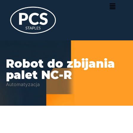
Robot do zbijania
palet NC-R
Automatyzacja