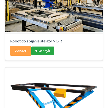
Robot do zbijania stelaży NC-R
+
Koszyk
Zobacz