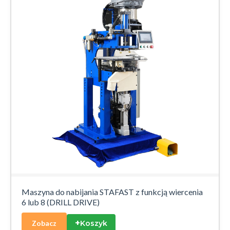
Maszyna do nabijania STAFAST z funkcją wiercenia
6 lub 8 (DRILL DRIVE)
+
Koszyk
Zobacz