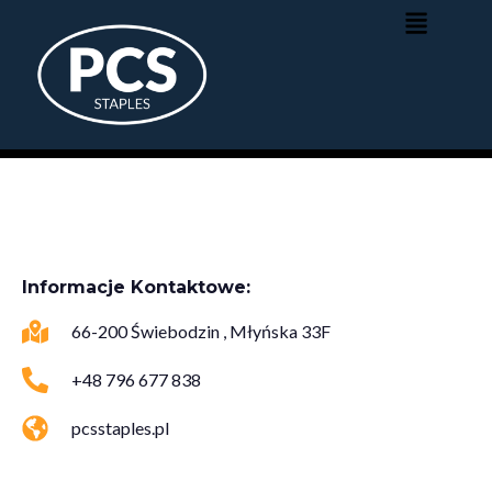
Informacje Kontaktowe:
66-200 Świebodzin , Młyńska 33F
+48 796 677 838
pcsstaples.pl