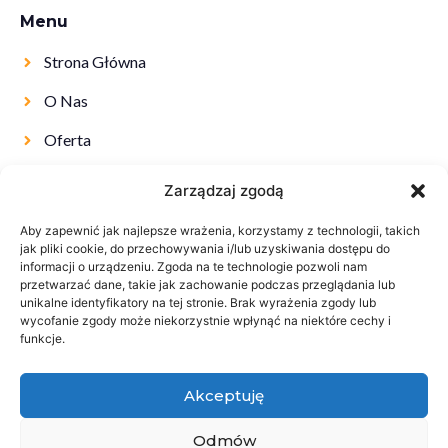
Menu
Strona Główna
O Nas
Oferta
Kontakt
Zarządzaj zgodą
Aby zapewnić jak najlepsze wrażenia, korzystamy z technologii, takich
jak pliki cookie, do przechowywania i/lub uzyskiwania dostępu do
informacji o urządzeniu. Zgoda na te technologie pozwoli nam
przetwarzać dane, takie jak zachowanie podczas przeglądania lub
unikalne identyfikatory na tej stronie. Brak wyrażenia zgody lub
wycofanie zgody może niekorzystnie wpłynąć na niektóre cechy i
funkcje.
Akceptuję
Odmów